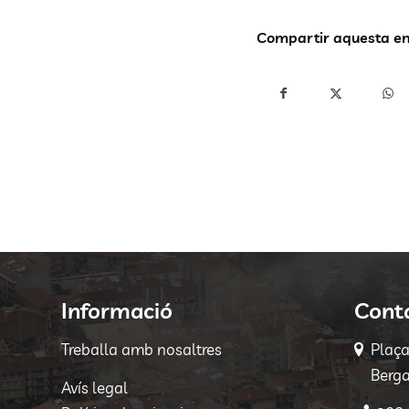
Compartir aquesta e
Informació
Cont
Treballa amb nosaltres
Plaç
Berga
Avís legal