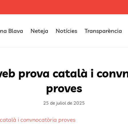
na Blava
Neteja
Notícies
Transparència
eb prova català i conv
proves
25 de juliol de 2025
català i convnocatòria proves