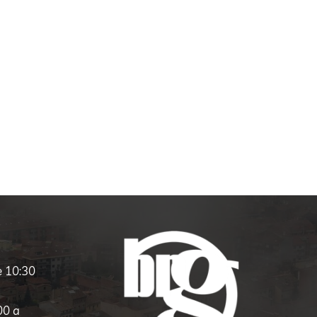
e 10:30
00 a