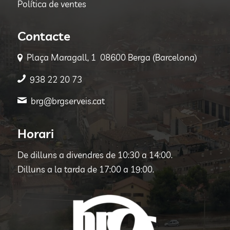
Política de ventes
Contacte
Plaça Maragall, 1 08600 Berga (Barcelona)
938 22 20 73
brg@brgserveis.cat
Horari
De dilluns a divendres de 10:30 a 14:00.
Dilluns a la tarda de 17:00 a 19:00.