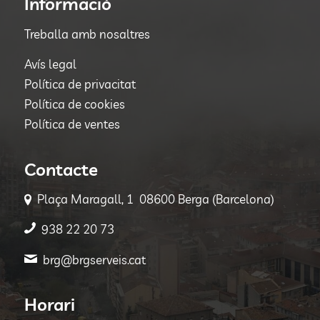
Informació
Treballa amb nosaltres
Avís legal
Política de privacitat
Política de cookies
Política de ventes
Contacte
Plaça Maragall, 1 08600 Berga (Barcelona)
938 22 20 73
brg@brgserveis.cat
Horari