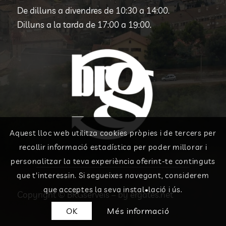
De dilluns a divendres de 10:30 a 14:00.
Dilluns a la tarda de 17:00 a 19:00.
Aquest lloc web utilitza cookies pròpies i de tercers per
recollir informació estadística per poder millorar i
personalitzar la teva experiència oferint-te continguts
que t'interessin. Si segueixes navegant, considerem
que acceptes la seva instal•lació i ús.
Copyright © BRGserveis – by
ergates.net
OK
Més informació