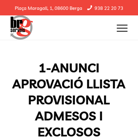
Plaça Maragall, 1, 08600 Berga
938 22 20 73
1-ANUNCI
APROVACIÓ LLISTA
PROVISIONAL
ADMESOS I
EXCLOSOS