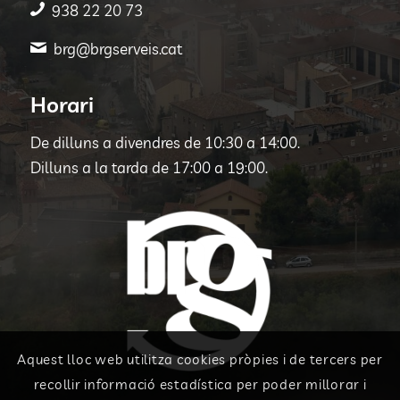
938 22 20 73
brg@brgserveis.cat
Horari
De dilluns a divendres de 10:30 a 14:00.
Dilluns a la tarda de 17:00 a 19:00.
Aquest lloc web utilitza cookies pròpies i de tercers per
recollir informació estadística per poder millorar i