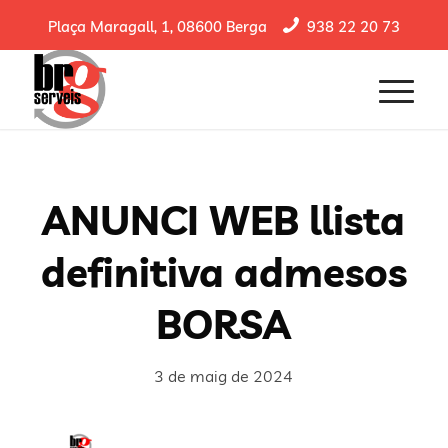
Plaça Maragall, 1, 08600 Berga
938 22 20 73
ANUNCI WEB llista
definitiva admesos
BORSA
3 de maig de 2024