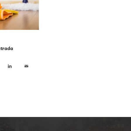
ntrada