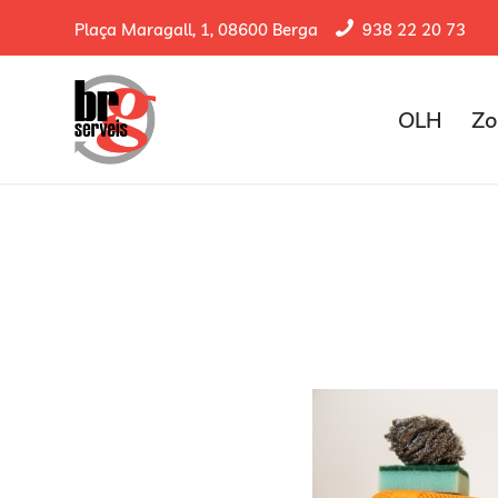
Plaça Maragall, 1, 08600 Berga
938 22 20 73
OLH
Zo