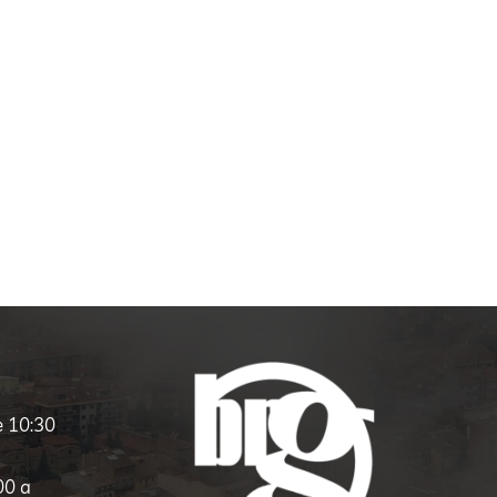
e 10:30
00 a