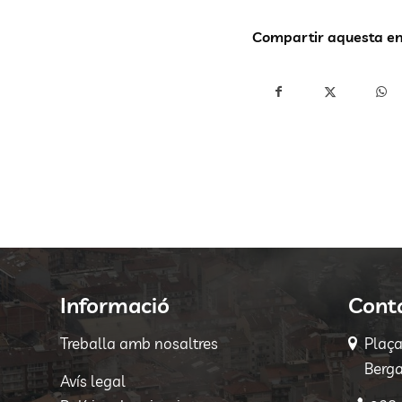
Compartir aquesta e
Informació
Cont
Treballa amb nosaltres
Plaç
Berga
Avís legal