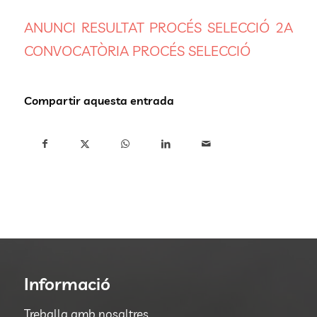
ANUNCI RESULTAT PROCÉS SELECCIÓ 2A
CONVOCATÒRIA PROCÉS SELECCIÓ
Compartir aquesta entrada
Informació
Treballa amb nosaltres