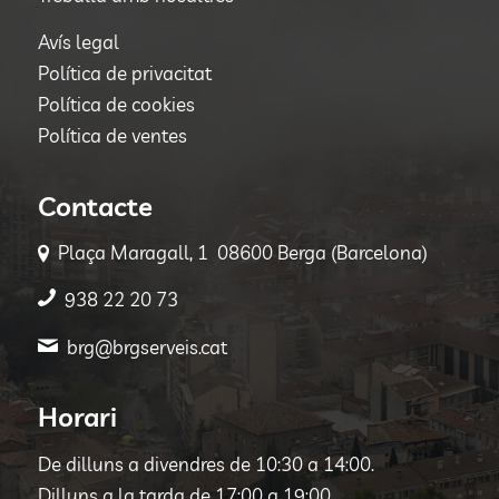
Avís legal
Política de privacitat
Política de cookies
Política de ventes
Contacte
Plaça Maragall, 1 08600 Berga (Barcelona)
938 22 20 73
brg@brgserveis.cat
Horari
De dilluns a divendres de 10:30 a 14:00.
Dilluns a la tarda de 17:00 a 19:00.