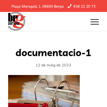
Plaça Maragall, 1, 08600 Berga
938 22 20 73
documentacio-1
12 de maig de 2023