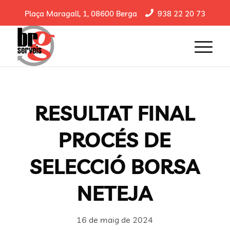
Plaça Maragall, 1, 08600 Berga
938 22 20 73
RESULTAT FINAL
PROCÉS DE
SELECCIÓ BORSA
NETEJA
16 de maig de 2024