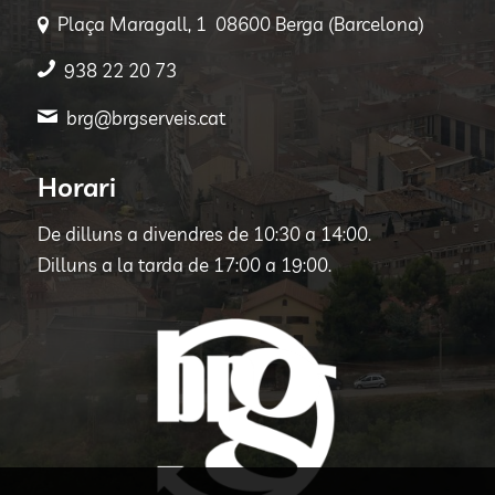
Plaça Maragall, 1 08600 Berga (Barcelona)
938 22 20 73
brg@brgserveis.cat
Horari
De dilluns a divendres de 10:30 a 14:00.
Dilluns a la tarda de 17:00 a 19:00.