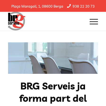
Plaça Maragall, 1, 08600 Berga
938 22 20 73
BRG Serveis ja
forma part del